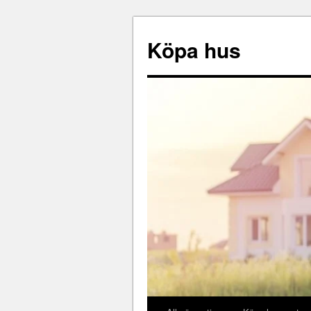
Köpa hus