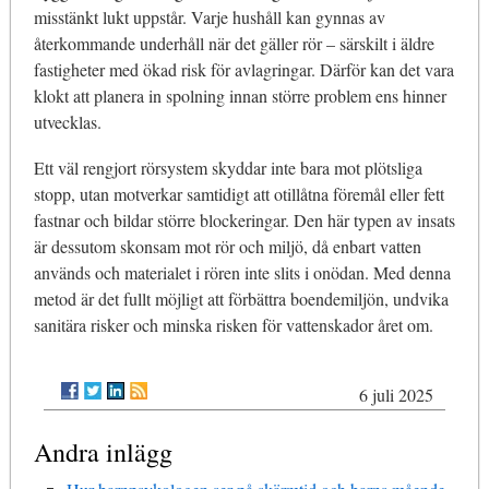
misstänkt lukt uppstår. Varje hushåll kan gynnas av
återkommande underhåll när det gäller rör – särskilt i äldre
fastigheter med ökad risk för avlagringar. Därför kan det vara
klokt att planera in spolning innan större problem ens hinner
utvecklas.
Ett väl rengjort rörsystem skyddar inte bara mot plötsliga
stopp, utan motverkar samtidigt att otillåtna föremål eller fett
fastnar och bildar större blockeringar. Den här typen av insats
är dessutom skonsam mot rör och miljö, då enbart vatten
används och materialet i rören inte slits i onödan. Med denna
metod är det fullt möjligt att förbättra boendemiljön, undvika
sanitära risker och minska risken för vattenskador året om.
6 juli 2025
Andra inlägg