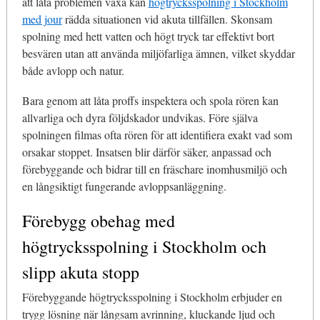
att låta problemen växa kan
högtrycksspolning i Stockholm
med jour
rädda situationen vid akuta tillfällen. Skonsam
spolning med hett vatten och högt tryck tar effektivt bort
besvären utan att använda miljöfarliga ämnen, vilket skyddar
både avlopp och natur.
Bara genom att låta proffs inspektera och spola rören kan
allvarliga och dyra följdskador undvikas. Före själva
spolningen filmas ofta rören för att identifiera exakt vad som
orsakar stoppet. Insatsen blir därför säker, anpassad och
förebyggande och bidrar till en fräschare inomhusmiljö och
en långsiktigt fungerande avloppsanläggning.
Förebygg obehag med
högtrycksspolning i Stockholm och
slipp akuta stopp
Förebyggande högtrycksspolning i Stockholm erbjuder en
trygg lösning när långsam avrinning, kluckande ljud och