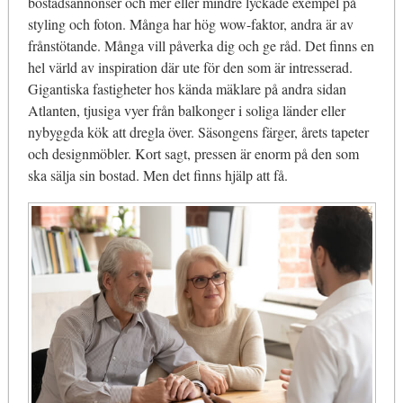
bostadsannonser och mer eller mindre lyckade exempel på
styling och foton. Många har hög wow-faktor, andra är av
frånstötande. Många vill påverka dig och ge råd. Det finns en
hel värld av inspiration där ute för den som är intresserad.
Gigantiska fastigheter hos kända mäklare på andra sidan
Atlanten, tjusiga vyer från balkonger i soliga länder eller
nybyggda kök att dregla över. Säsongens färger, årets tapeter
och designmöbler. Kort sagt, pressen är enorm på den som
ska sälja sin bostad. Men det finns hjälp att få.