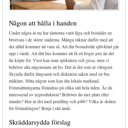
Någon att hålla i handen
Under några år nu har räntorna varit låga och bostäder en
bristvara i de större städerna. Många räknar därför med att
det alltid kommer att vara så. Att din bostadsrätt självklart går
upp i värde. Att ditt hus kommer att få ett högre pris än det
du köpte för. Visst kan man spekulera och gissa, men vi
behöver alla någonstans att bo. Det är det som är viktigast.
Skynda därför långsamt och diskutera saken med en bra
mäklare. Hitta någon som kan din lokala marknad.
Förutsättningarna förändras på olika sätt hela tiden. Är du
intresserad av nyproduktion? Behöver du mer plats eller
mindre? Hur är det med pendling och jobb? Vilka är skälen
för förändringen? Börja i rätt ände.
Skräddarsydda förslag