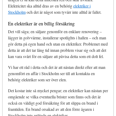
Elektricitet ska alltid dras av en behörig
elektriker i
Stockholm
och det är något som tyvärr inte alltid är fallet.
En elektriker är en billig försäkring
Det vill säga; en säljare genomför en enklare renovering –
lägger in golvvärme, installerar spotlights i hallen – och man
gör detta på egen hand och utan en elektriker. Problemet med
detta är att det tar lång tid innan problem visar sig och att det
kan vara svårt för en säljare att påvisa detta som ett dolt fel.
Vi har ett råd i detta och det är att nästan direkt efter att man
genomfört en affär i Stockholm ser till att kontakta en
behörig elektriker som ser över elen.
Det kostar inte så mycket pengar; en elektriker kan nästan per
omgående se vilka eventuella brister som finns och det är
också en väldigt god försäkring för att slippa en brand i
framtiden. En brand orsakad av att den förre ägaren i
Stockholm inte anlitade en elektriker.