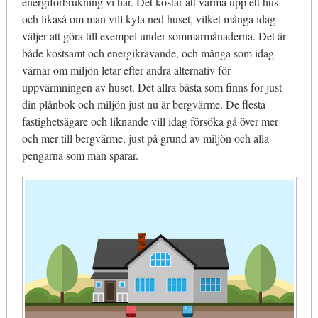
energiförbrukning vi har. Det kostar att värma upp ett hus
och likaså om man vill kyla ned huset, vilket många idag
väljer att göra till exempel under sommarmånaderna. Det är
både kostsamt och energikrävande, och många som idag
värnar om miljön letar efter andra alternativ för
uppvärmningen av huset. Det allra bästa som finns för just
din plånbok och miljön just nu är bergvärme. De flesta
fastighetsägare och liknande vill idag försöka gå över mer
och mer till bergvärme, just på grund av miljön och alla
pengarna som man sparar.