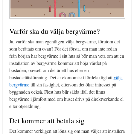
Varför ska du välja bergvärme?
Ja, varför ska man egentligen välja bergvärme, förutom det
som berättats om ovan? För det första, om man inte redan
från början har bergvärme i sitt hus så bör man veta om att en
installation av bergvärme kommer att höja värdet på
bostaden, oavsett om det är ett hus eller en
bostadsrättsförening. Det är ekonomiskt fördelaktigt att
välja
bergvärme
till sin fastighet, eftersom det ökar intresset på
byggnaden också. Flest hus blir sålda ifall det finns
bergvärme i jämfört med om huset drivs på direktverkande el
eller oljeeldning.
Det kommer att betala sig
Det kommer verkligen att löna sig om man väljer att installera