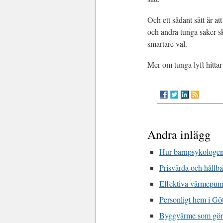
Och ett sådant sätt är a
och andra tunga saker ska
smartare val.
Mer om tunga lyft hitta
Andra inlägg
Hur barnpsykologen
Prisvärda och hållba
Effektiva värmepump
Personligt hem i Gö
Byggvärme som gör s