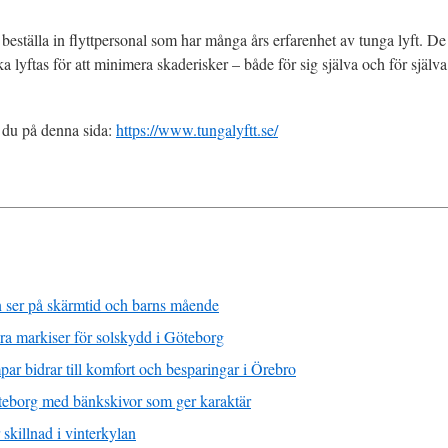
tt beställa in flyttpersonal som har många års erfarenhet av tunga lyft. D
 lyftas för att minimera skaderisker – både för sig själva och för själva 
r du på denna sida:
https://www.tungalyftt.se/
 ser på skärmtid och barns mående
ra markiser för solskydd i Göteborg
ar bidrar till komfort och besparingar i Örebro
teborg med bänkskivor som ger karaktär
killnad i vinterkylan