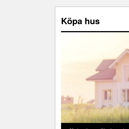
Köpa hus