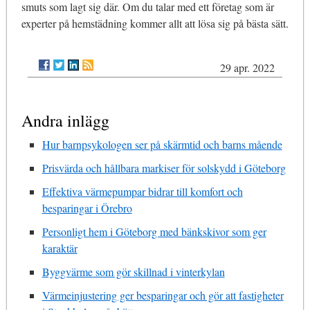
smuts som lagt sig där. Om du talar med ett företag som är
experter på hemstädning kommer allt att lösa sig på bästa sätt.
29 apr. 2022
Andra inlägg
Hur barnpsykologen ser på skärmtid och barns mående
Prisvärda och hållbara markiser för solskydd i Göteborg
Effektiva värmepumpar bidrar till komfort och
besparingar i Örebro
Personligt hem i Göteborg med bänkskivor som ger
karaktär
Byggvärme som gör skillnad i vinterkylan
Värmeinjustering ger besparingar och gör att fastigheter