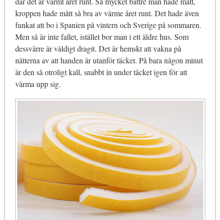
där det är varmt året runt. Så mycket bättre man hade mått,
kroppen hade mått så bra av värme året runt. Det hade även
funkat att bo i Spanien på vintern och Sverige på sommaren.
Men så är inte fallet, istället bor man i ett äldre hus. Som
dessvärre är väldigt dragit. Det är hemskt att vakna på
nätterna av att handen är utanför täcket. På bara någon minut
är den så otroligt kall, snabbt in under täcket igen för att
värma upp sig.