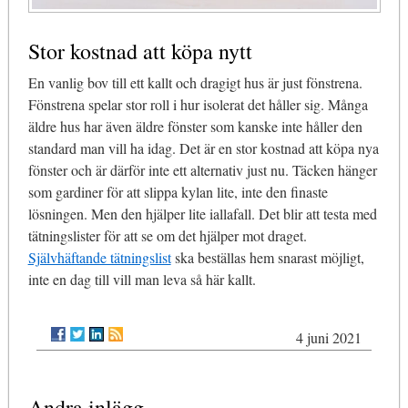
Stor kostnad att köpa nytt
En vanlig bov till ett kallt och dragigt hus är just fönstrena.
Fönstrena spelar stor roll i hur isolerat det håller sig. Många
äldre hus har även äldre fönster som kanske inte håller den
standard man vill ha idag. Det är en stor kostnad att köpa nya
fönster och är därför inte ett alternativ just nu. Täcken hänger
som gardiner för att slippa kylan lite, inte den finaste
lösningen. Men den hjälper lite iallafall. Det blir att testa med
tätningslister för att se om det hjälper mot draget.
Självhäftande tätningslist
ska beställas hem snarast möjligt,
inte en dag till vill man leva så här kallt.
4 juni 2021
Andra inlägg