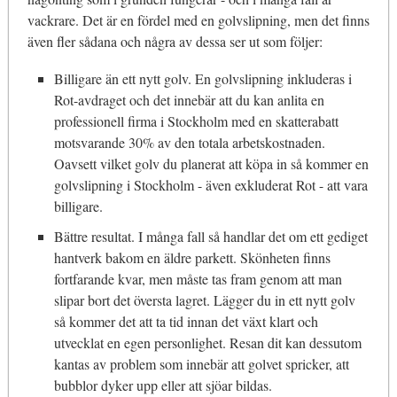
vackrare. Det är en fördel med en golvslipning, men det finns
även fler sådana och några av dessa ser ut som följer:
Billigare än ett nytt golv. En golvslipning inkluderas i
Rot-avdraget och det innebär att du kan anlita en
professionell firma i Stockholm med en skatterabatt
motsvarande 30% av den totala arbetskostnaden.
Oavsett vilket golv du planerat att köpa in så kommer en
golvslipning i Stockholm - även exkluderat Rot - att vara
billigare.
Bättre resultat. I många fall så handlar det om ett gediget
hantverk bakom en äldre parkett. Skönheten finns
fortfarande kvar, men måste tas fram genom att man
slipar bort det översta lagret. Lägger du in ett nytt golv
så kommer det att ta tid innan det växt klart och
utvecklat en egen personlighet. Resan dit kan dessutom
kantas av problem som innebär att golvet spricker, att
bubblor dyker upp eller att sjöar bildas.