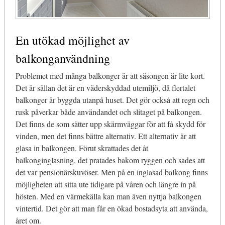
En utökad möjlighet av
balkonganvändning
Problemet med många balkonger är att säsongen är lite kort.
Det är sällan det är en väderskyddad utemiljö, då flertalet
balkonger är byggda utanpå huset. Det gör också att regn och
rusk påverkar både användandet och slitaget på balkongen.
Det finns de som sätter upp skärmväggar för att få skydd för
vinden, men det finns bättre alternativ. Ett alternativ är att
glasa in balkongen. Förut skrattades det åt
balkonginglasning, det pratades bakom ryggen och sades att
det var pensionärskuvöser. Men på en inglasad balkong finns
möjligheten att sitta ute tidigare på våren och längre in på
hösten. Med en värmekälla kan man även nyttja balkongen
vintertid. Det gör att man får en ökad bostadsyta att använda,
året om.