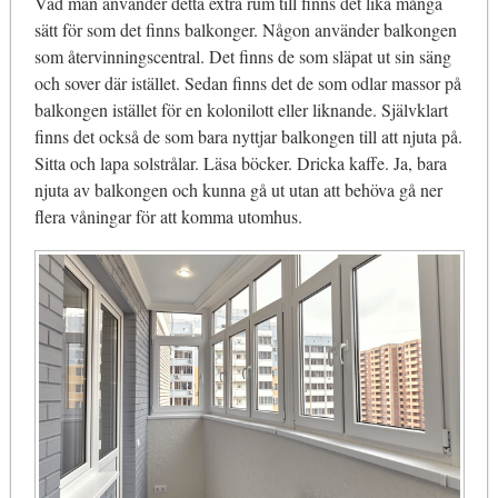
Vad man använder detta extra rum till finns det lika många
sätt för som det finns balkonger. Någon använder balkongen
som återvinningscentral. Det finns de som släpat ut sin säng
och sover där istället. Sedan finns det de som odlar massor på
balkongen istället för en kolonilott eller liknande. Självklart
finns det också de som bara nyttjar balkongen till att njuta på.
Sitta och lapa solstrålar. Läsa böcker. Dricka kaffe. Ja, bara
njuta av balkongen och kunna gå ut utan att behöva gå ner
flera våningar för att komma utomhus.