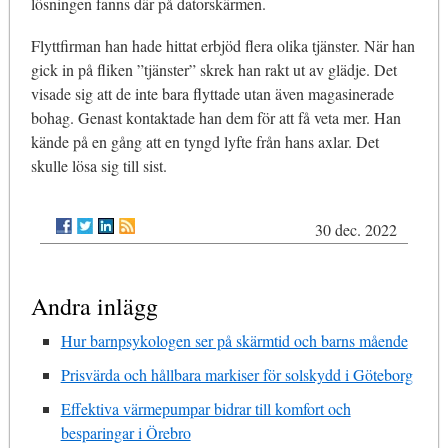
lösningen fanns där på datorskärmen.
Flyttfirman han hade hittat erbjöd flera olika tjänster. När han
gick in på fliken ”tjänster” skrek han rakt ut av glädje. Det
visade sig att de inte bara flyttade utan även magasinerade
bohag. Genast kontaktade han dem för att få veta mer. Han
kände på en gång att en tyngd lyfte från hans axlar. Det
skulle lösa sig till sist.
30 dec. 2022
Andra inlägg
Hur barnpsykologen ser på skärmtid och barns mående
Prisvärda och hållbara markiser för solskydd i Göteborg
Effektiva värmepumpar bidrar till komfort och
besparingar i Örebro