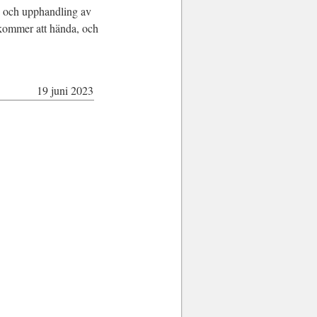
g och upphandling av
m kommer att hända, och
19 juni 2023