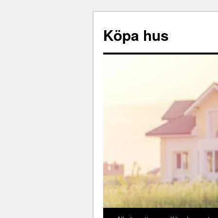
Köpa hus