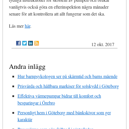
vanligtvis också göra en efterinspektion några månader
senare för att kontrollera att allt fungerar som det ska.
Läs mer
här
.
12 okt. 2017
Andra inlägg
Hur barnpsykologen ser på skärmtid och barns mående
Prisvärda och hållbara markiser för solskydd i Göteborg
Effektiva värmepumpar bidrar till komfort och
besparingar i Örebro
Personligt hem i Göteborg med bänkskivor som ger
karaktär