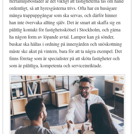
flerfamiljsbostäder är det viktigt att fastigheterna tas om hand
ordentligt, så att hyresgästerna trivs. Ofta har en husägare
många trappuppgångar som ska servas, och därför hinner
han inte övervaka allting själv. Det är smart att skaffa sig en
pålitlig kontakt för fastighetsskötsel i Stockholm, och gärna
ha någon form av löpande avtal. Lampor kan gå sönder,
buskar ska hållas i ordning på innergården och snöskottning
måste ske akut på vintern, bara för att ta några exempel. Det
finns företag som är specialister på att sköta fastigheter och
som är pålitliga, kompetenta och serviceinriktade.