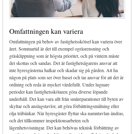
Omfattningen kan variera
Omfattningen på behov av fastighetsskötsel kan variera över
året. Sommartid är det till exempel ogräsrensning och
gräsklippning som är högsta prioritet, och på vintern måste
det skottas och sandas. Det är fastighetsägarens ansvar att
inte hyresgästerna halkar och skadar sig på gården. Att ha
någon på plats som ser över huset och tar ansvar för att det är
ordning och reda är mycket värdefullt. Under lugnare
perioder kan fastighetsskötaren göra diverse löpande
underhåll. Det kan vara allt från småreparationer till byten av
skyltar och anslagstavlor, att göra förbättringsmålning eller
olja träbänkar. När hyresgäster flyttar ska namntavlan ändras,
och det tillkommer inspektionsarbeten och
lägenhetsvisningar. Det kan behövas teknisk förbättring av